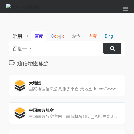
常用
百度
G
o
o
g
l
e
站内
淘宝
Bing
通信地图旅游
天地图
国家地理信息公共服务平台 天地图 https://www.tianditu.gov.cn/
中国南方航空
中国南方航空官网 - 南航机票预订_飞机票查询_航班查询_特价机票 http://www.csair.com/cn/index.shtml