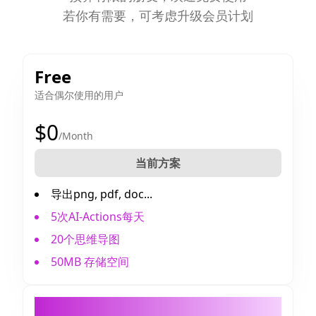
若你有需要，可考虑升级会员计划
Free
适合偶尔使用的用户
$0
/Month
当前方案
导出png, pdf, doc...
5次AI-Actions每天
20个思维导图
50MB 存储空间
AmyMind Pro