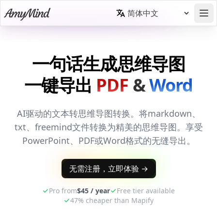
PowerPoint
一句话生成思维导图
Markdown
一键导出
PDF
&
Word
AI驱动的文本转思维导图转换。将markdown、
txt、freemind文件转换为精美的思维导图。享受
PowerPoint、PDF或Word格式的无缝导出。
无需注册，立即体验
→
Pro from
$45 / year
Free tier available
47% cheaper than Mapify