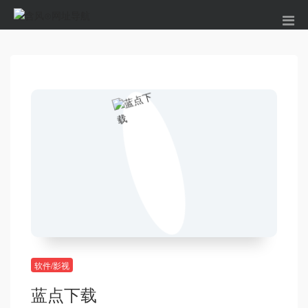
软件/影视
蓝点下载