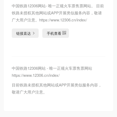
中国铁路12306网站- 唯一正规火车票售票网站。 目前
铁路未授权其他网站或APP开展类似服务内容，敬请
广大用户注意。https://www.12306.cn/index/
链接直达
手机查看
中国铁路12306网站 - 唯一正规火车票售票网站
https://www.12306.cn/index/
目前铁路未授权其他网站或APP开展类似服务内容，
敬请广大用户注意。