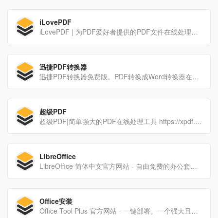
iLovePDF
iLovePDF | 为PDF爱好者提供的PDF文件在线处理工具。完全免费、易于使用、丰富的PDF处理工具，包括：合并、拆分、压缩、转换、旋转和解锁PDF文件，以及给PDF文件添加水印的工具等。仅需几秒钟即可完成。
迅捷PDF转换器
迅捷PDF转换器免费版。PDF转换成Word转换器在线免费 - 在线word转pdf转换器 - https://app.xunjiepdf.com/
超级PDF
超级PDF|简单强大的PDF在线处理工具 https://xpdf.cn/。PDF转Word|在线免费PDF转Word
LibreOffice
LibreOffice 简体中文官方网站 - 自由免费的办公套件 .对个人和企业均免费，不用支付授权费用。 LibreOffice 国际化的开源项目， 由来自全球的社区成员参与开发。
Office安装
Office Tool Plus 官方网站 - 一键部署。一个强大且实用的 Office 部署工具。使用 Office Tool Plus，您可以轻松配置 Office 的安装